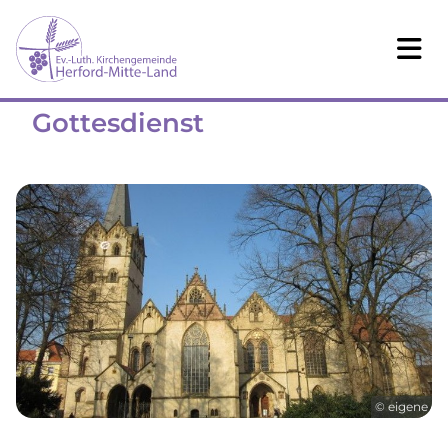
Gottesdienst
© eigene