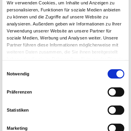
Wir verwenden Cookies, um Inhalte und Anzeigen zu
personalisieren, Funktionen für soziale Medien anbieten
zu können und die Zugriffe auf unsere Website zu
analysieren. Außerdem geben wir Informationen zu Ihrer
Verwendung unserer Website an unsere Partner für
soziale Medien, Werbung und Analysen weiter. Unsere
Partner führen diese Informationen möglicherweise mit
weiteren Daten zusammen, die Sie ihnen bereitgestellt
haben oder die sie im Rahmen Ihrer Nutzung der Dienste
gesammelt haben.
Einwilligungsauswahl
Dies könnte Sie auch
Notwendig
interessieren
Präferenzen
Statistiken
Marketing