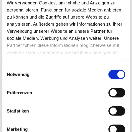
Wir verwenden Cookies, um Inhalte und Anzeigen zu
personalisieren, Funktionen für soziale Medien anbieten
zu können und die Zugriffe auf unsere Website zu
analysieren. Außerdem geben wir Informationen zu Ihrer
Verwendung unserer Website an unsere Partner für
soziale Medien, Werbung und Analysen weiter. Unsere
Partner führen diese Informationen möglicherweise mit
weiteren Daten zusammen, die Sie ihnen bereitgestellt
haben oder die sie im Rahmen Ihrer Nutzung der Dienste
gesammelt haben.
Einwilligungsauswahl
Dies könnte Sie auch
Notwendig
interessieren
Präferenzen
Statistiken
Marketing