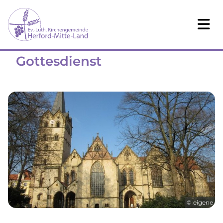
Gottesdienst
© eigene