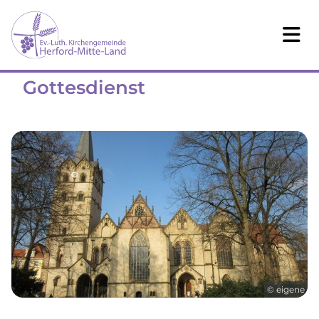
Gottesdienst
© eigene