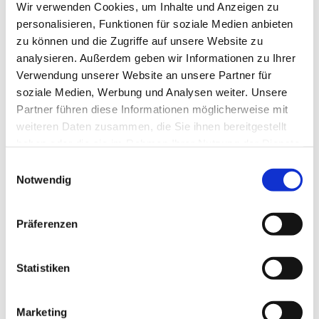
Wir verwenden Cookies, um Inhalte und Anzeigen zu
personalisieren, Funktionen für soziale Medien anbieten
zu können und die Zugriffe auf unsere Website zu
analysieren. Außerdem geben wir Informationen zu Ihrer
Verwendung unserer Website an unsere Partner für
soziale Medien, Werbung und Analysen weiter. Unsere
Partner führen diese Informationen möglicherweise mit
weiteren Daten zusammen, die Sie ihnen bereitgestellt
haben oder die sie im Rahmen Ihrer Nutzung der Dienste
gesammelt haben.
Einwilligungsauswahl
Dies könnte Sie auch
Notwendig
interessieren
Präferenzen
Statistiken
Marketing