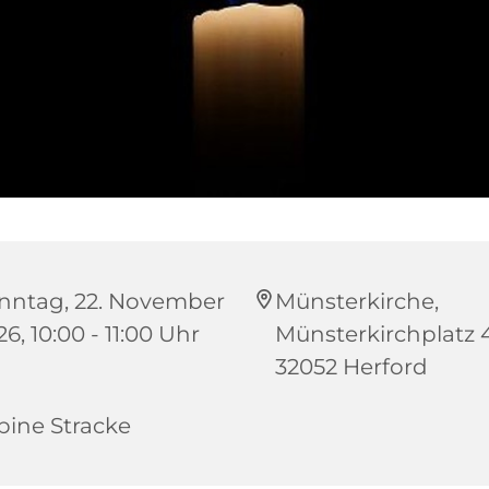
nntag, 22. November
Münsterkirche,
6, 10:00 - 11:00 Uhr
Münsterkirchplatz 4
32052 Herford
bine Stracke