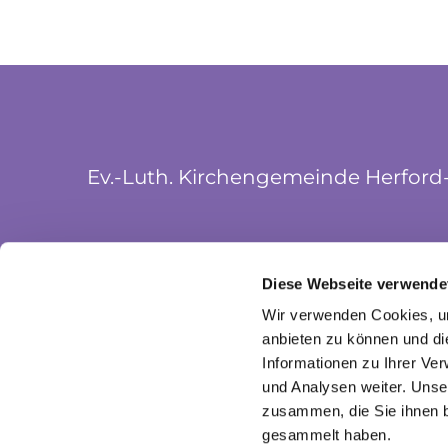
Ev.-Luth. Kirchengemeinde Herford
Münsterkirchplatz 5
Diese Webseite verwende
32052 Herford
Wir verwenden Cookies, um
anbieten zu können und di
Informationen zu Ihrer Ve
und Analysen weiter. Unse
zusammen, die Sie ihnen b
gesammelt haben.