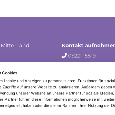
-Mitte-Land
Kontakt aufnehme
05221 15819

hf-kg-herford-mi

t Cookies
herford_mila

 Inhalte und Anzeigen zu personalisieren, Funktionen für sozia
e Zugriffe auf unsere Website zu analysieren. Außerdem geben w
rwendung unserer Website an unsere Partner für soziale Medien
re Partner führen diese Informationen möglicherweise mit weite
ereitgestellt haben oder die sie im Rahmen Ihrer Nutzung der D