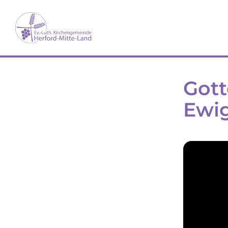
Gott
Ewig