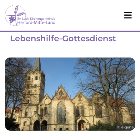
Lebenshilfe-Gottesdienst
© eigene