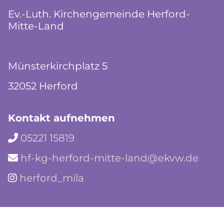
Ev.-Luth. Kirchengemeinde Herford-
Mitte-Land
Münsterkirchplatz 5
32052 Herford
Kontakt aufnehmen
05221 15819

hf-kg-herford-mitte-land@ekvw.de

herford_mila
