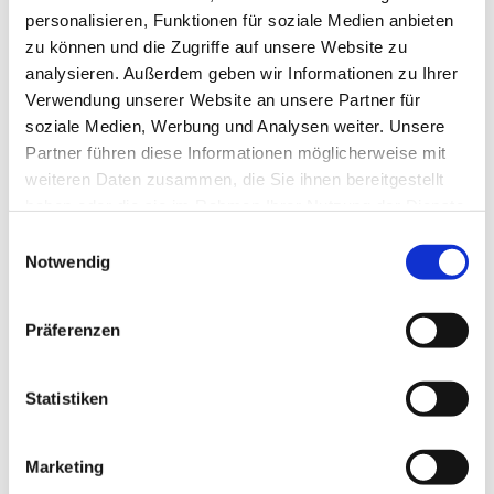
personalisieren, Funktionen für soziale Medien anbieten
zu können und die Zugriffe auf unsere Website zu
analysieren. Außerdem geben wir Informationen zu Ihrer
Verwendung unserer Website an unsere Partner für
soziale Medien, Werbung und Analysen weiter. Unsere
Partner führen diese Informationen möglicherweise mit
weiteren Daten zusammen, die Sie ihnen bereitgestellt
haben oder die sie im Rahmen Ihrer Nutzung der Dienste
Dies könnte Sie auch
gesammelt haben.
Einwilligungsauswahl
interessieren
Notwendig
Präferenzen
Statistiken
Marketing