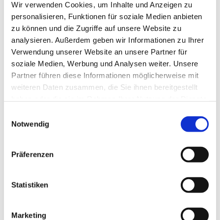
Wir verwenden Cookies, um Inhalte und Anzeigen zu
personalisieren, Funktionen für soziale Medien anbieten
zu können und die Zugriffe auf unsere Website zu
analysieren. Außerdem geben wir Informationen zu Ihrer
Verwendung unserer Website an unsere Partner für
soziale Medien, Werbung und Analysen weiter. Unsere
Partner führen diese Informationen möglicherweise mit
weiteren Daten zusammen, die Sie ihnen bereitgestellt
haben oder die sie im Rahmen Ihrer Nutzung der Dienste
gesammelt haben.
Einwilligungsauswahl
Dies könnte Sie auch
Notwendig
interessieren
Präferenzen
Statistiken
Marketing