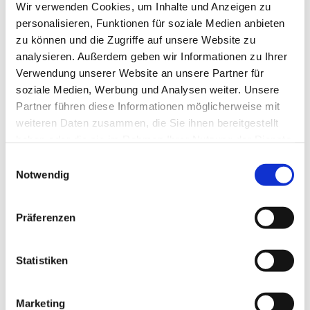
Wir verwenden Cookies, um Inhalte und Anzeigen zu
personalisieren, Funktionen für soziale Medien anbieten
zu können und die Zugriffe auf unsere Website zu
analysieren. Außerdem geben wir Informationen zu Ihrer
Verwendung unserer Website an unsere Partner für
soziale Medien, Werbung und Analysen weiter. Unsere
Partner führen diese Informationen möglicherweise mit
weiteren Daten zusammen, die Sie ihnen bereitgestellt
haben oder die sie im Rahmen Ihrer Nutzung der Dienste
gesammelt haben.
Einwilligungsauswahl
Dies könnte Sie auch
Notwendig
interessieren
Präferenzen
Statistiken
Marketing