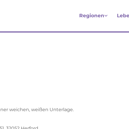
Regionen
Lebe
1, 32052 Herford