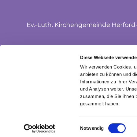
Ev.-Luth. Kirchengemeinde Herford
Münsterkirchplatz 5
Diese Webseite verwende
32052 Herford
Wir verwenden Cookies, um
anbieten zu können und di
Informationen zu Ihrer Ve
und Analysen weiter. Unse
zusammen, die Sie ihnen b
gesammelt haben.
I
Einwilligungsauswahl
Notwendig