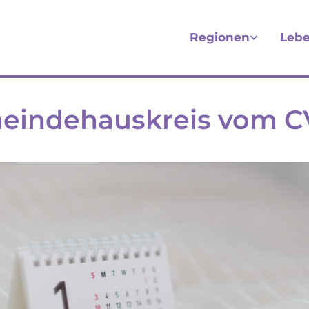
Regionen
Lebe
eindehauskreis vom 