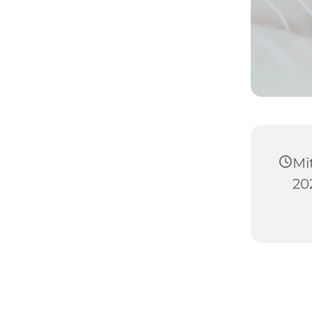
Mi
20