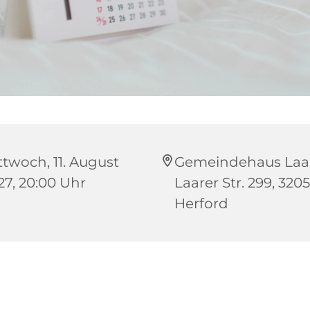
ttwoch, 11. August
Gemeindehaus Laar
27, 20:00 Uhr
Laarer Str. 299, 3205
Herford