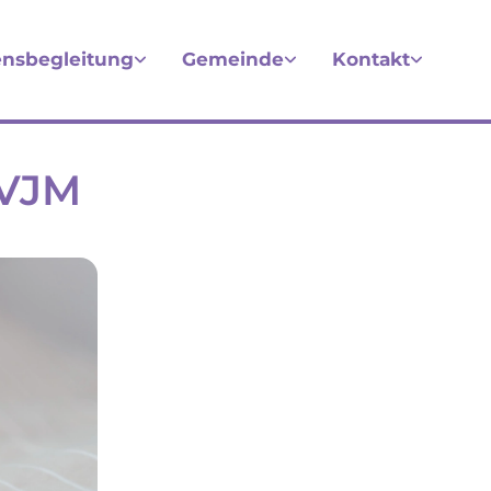
nsbegleitung
Gemeinde
Kontakt
CVJM