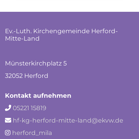
Ev.-Luth. Kirchengemeinde Herford-
Mitte-Land
Münsterkirchplatz 5
32052 Herford
Kontakt aufnehmen
05221 15819

hf-kg-herford-mitte-land@ekvw.de

herford_mila
