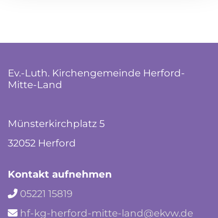
Ev.-Luth. Kirchengemeinde Herford-
Mitte-Land
Münsterkirchplatz 5
32052 Herford
Kontakt aufnehmen
05221 15819

hf-kg-herford-mitte-land@ekvw.de
