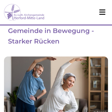
Gemeinde in Bewegung -
Starker Rücken