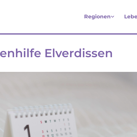
Regionen
Lebe
enhilfe Elverdissen