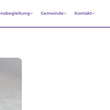
nsbegleitung
Gemeinde
Kontakt