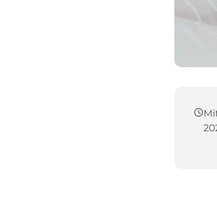
Mi
20