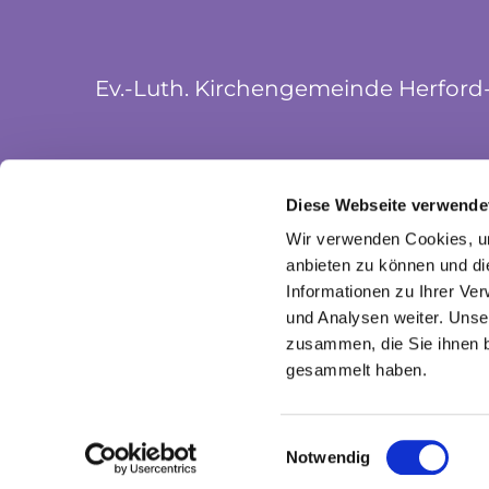
Ev.-Luth. Kirchengemeinde Herford
Münsterkirchplatz 5
Diese Webseite verwende
32052 Herford
Wir verwenden Cookies, um
anbieten zu können und di
Informationen zu Ihrer Ve
und Analysen weiter. Unse
zusammen, die Sie ihnen b
gesammelt haben.
I
Einwilligungsauswahl
Notwendig