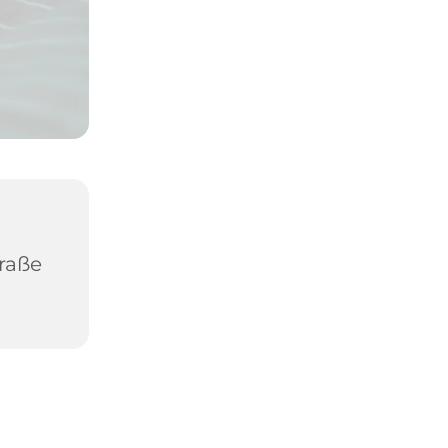
traße