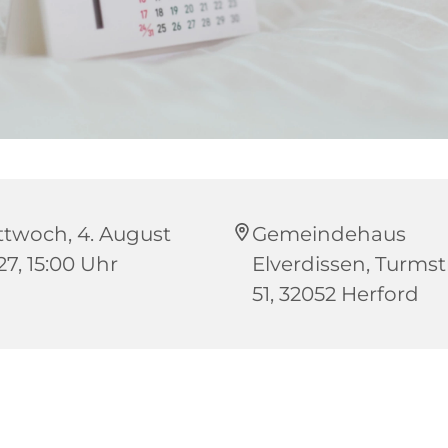
ttwoch, 4. August
Gemeindehaus
27, 15:00 Uhr
Elverdissen, Turms
51, 32052 Herford