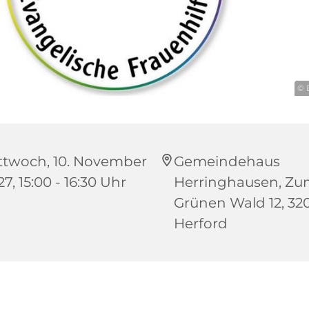
© 
ttwoch, 10. November
Gemeindehaus
7, 15:00 - 16:30 Uhr
Herringhausen, Z
Grünen Wald 12, 32
Herford