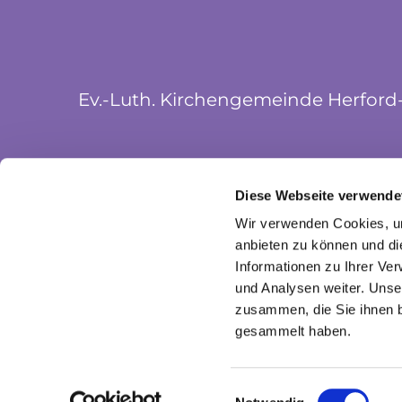
Ev.-Luth. Kirchengemeinde Herford
Münsterkirchplatz 5
Diese Webseite verwende
32052 Herford
Wir verwenden Cookies, um
anbieten zu können und di
Informationen zu Ihrer Ve
und Analysen weiter. Unse
zusammen, die Sie ihnen b
gesammelt haben.
I
Einwilligungsauswahl