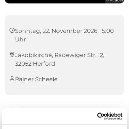
© Pixabay
Sonntag, 22. November 2026, 15:00
Uhr
Jakobikirche, Radewiger Str. 12,
32052 Herford
Rainer Scheele