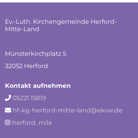
Ev.-Luth. Kirchengemeinde Herford-
Mitte-Land
Münsterkirchplatz 5
32052 Herford
Kontakt aufnehmen
05221 15819

hf-kg-herford-mitte-land@ekvw.de

herford_mila
