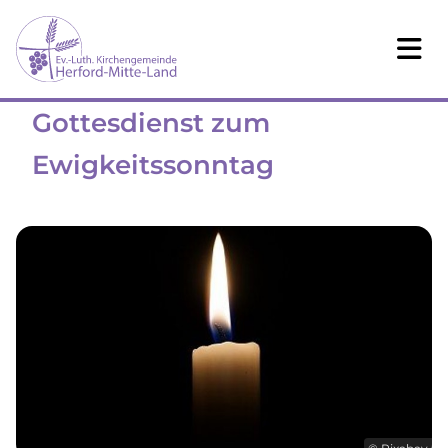
Gottesdienst zum
Ewigkeitssonntag