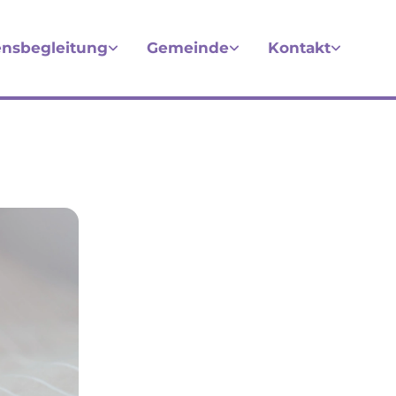
nsbegleitung
Gemeinde
Kontakt