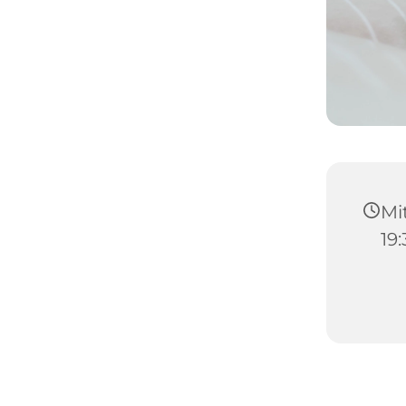
Mit
19: