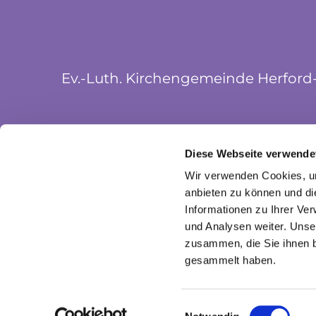
Ev.-Luth. Kirchengemeinde Herford
Münsterkirchplatz 5
Diese Webseite verwende
32052 Herford
Wir verwenden Cookies, um
anbieten zu können und di
Informationen zu Ihrer Ve
und Analysen weiter. Unse
zusammen, die Sie ihnen b
gesammelt haben.
I
Einwilligungsauswahl