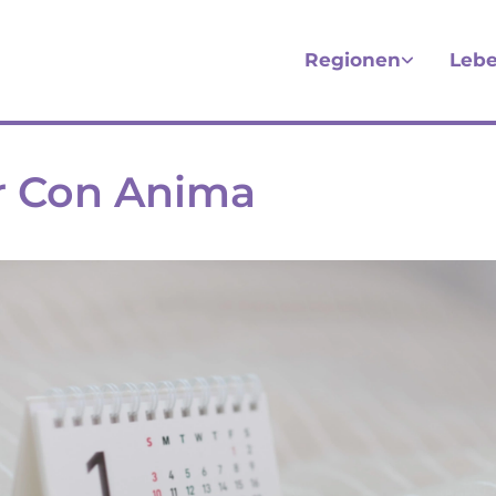
Regionen
Lebe
r Con Anima