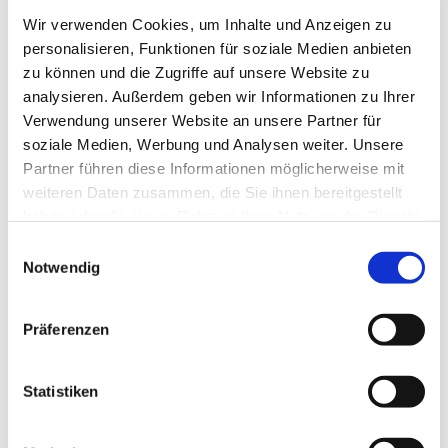
Wir verwenden Cookies, um Inhalte und Anzeigen zu
personalisieren, Funktionen für soziale Medien anbieten
zu können und die Zugriffe auf unsere Website zu
analysieren. Außerdem geben wir Informationen zu Ihrer
Verwendung unserer Website an unsere Partner für
soziale Medien, Werbung und Analysen weiter. Unsere
Partner führen diese Informationen möglicherweise mit
weiteren Daten zusammen, die Sie ihnen bereitgestellt
haben oder die sie im Rahmen Ihrer Nutzung der Dienste
gesammelt haben.
Einwilligungsauswahl
Dies könnte Sie auch
Notwendig
interessieren
Präferenzen
Statistiken