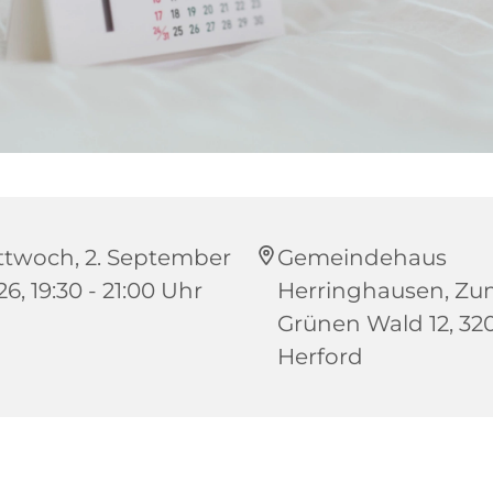
ttwoch, 2. September
Gemeindehaus
6, 19:30 - 21:00 Uhr
Herringhausen, Z
Grünen Wald 12, 32
Herford