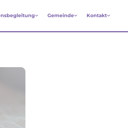
nsbegleitung
Gemeinde
Kontakt