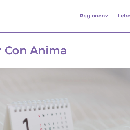
Regionen
Lebe
r Con Anima