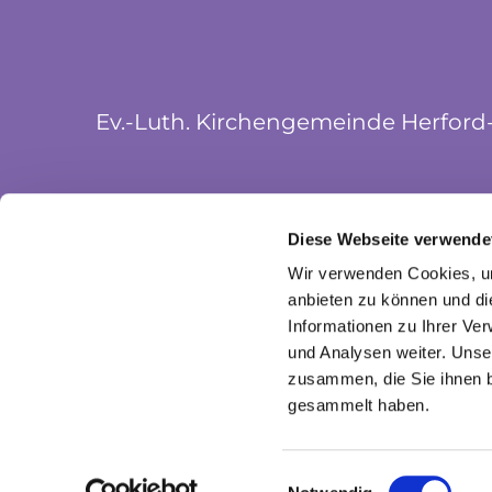
Ev.-Luth. Kirchengemeinde Herford
Münsterkirchplatz 5
Diese Webseite verwende
32052 Herford
Wir verwenden Cookies, um
anbieten zu können und di
Informationen zu Ihrer Ve
und Analysen weiter. Unse
zusammen, die Sie ihnen b
gesammelt haben.
I
Einwilligungsauswahl