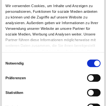
Wir verwenden Cookies, um Inhalte und Anzeigen zu
personalisieren, Funktionen für soziale Medien anbieten
zu können und die Zugriffe auf unsere Website zu
analysieren. Außerdem geben wir Informationen zu Ihrer
Verwendung unserer Website an unsere Partner für
soziale Medien, Werbung und Analysen weiter. Unsere
Partner führen diese Informationen möglicherweise mit
weiteren Daten zusammen, die Sie ihnen bereitgestellt
haben oder die sie im Rahmen Ihrer Nutzung der Dienste
gesammelt haben.
Einwilligungsauswahl
Dies könnte Sie auch
Notwendig
interessieren
Präferenzen
Statistiken